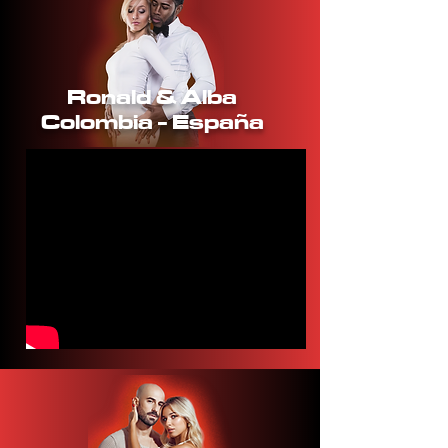
Ronald & Alba
Colombia - España