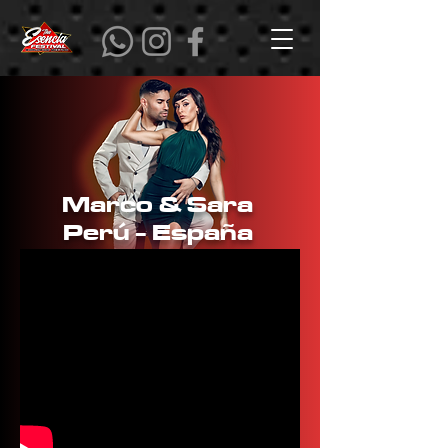
Marco & Sara
Perú - España