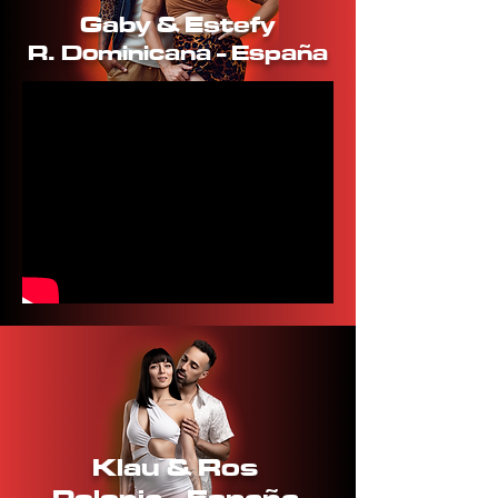
Gaby & Estefy
R. Dominicana - España
Klau & Ros