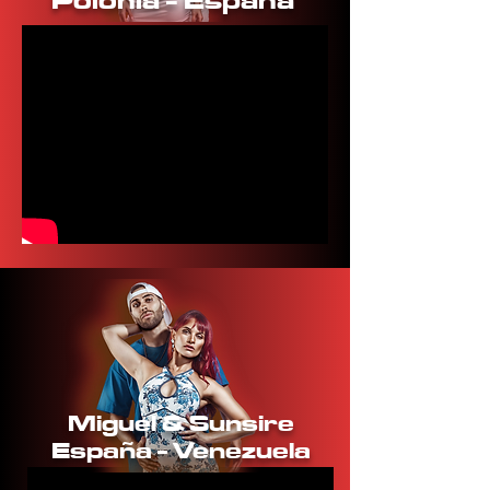
Polonia - España
Miguel & Sunsire
España - Venezuela