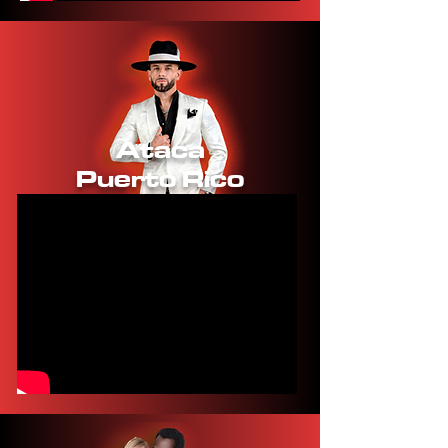
Ataca
Puerto Rico