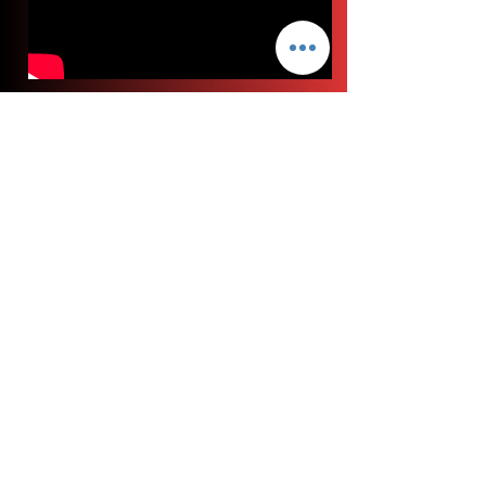
Alfredo & Andrea
Ecuador - Georgia